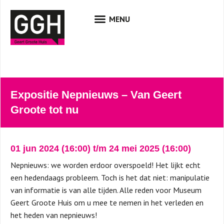
Expositie Nepnieuws – Van Geert
Groote tot nu
01 jun 2024
(16:00
) t/m 24 mei 2025 (
16:00)
Nepnieuws: we worden erdoor overspoeld! Het lijkt echt
een hedendaags probleem. Toch is het dat niet: manipulatie
van informatie is van alle tijden. Alle reden voor Museum
Geert Groote Huis om u mee te nemen in het verleden en
het heden van nepnieuws!