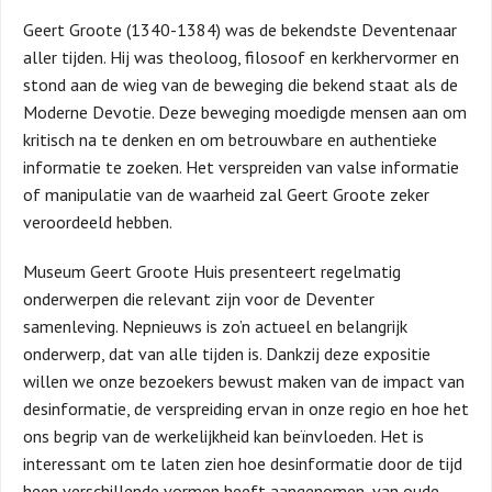
Geert Groote (1340-1384) was de bekendste Deventenaar
aller tijden. Hij was theoloog, filosoof en kerkhervormer en
stond aan de wieg van de beweging die bekend staat als de
Moderne Devotie. Deze beweging moedigde mensen aan om
kritisch na te denken en om betrouwbare en authentieke
informatie te zoeken. Het verspreiden van valse informatie
of manipulatie van de waarheid zal Geert Groote zeker
veroordeeld hebben.
Museum Geert Groote Huis presenteert regelmatig
onderwerpen die relevant zijn voor de Deventer
samenleving. Nepnieuws is zo’n actueel en belangrijk
onderwerp, dat van alle tijden is. Dankzij deze expositie
willen we onze bezoekers bewust maken van de impact van
desinformatie, de verspreiding ervan in onze regio en hoe het
ons begrip van de werkelijkheid kan beïnvloeden. Het is
interessant om te laten zien hoe desinformatie door de tijd
heen verschillende vormen heeft aangenomen, van oude