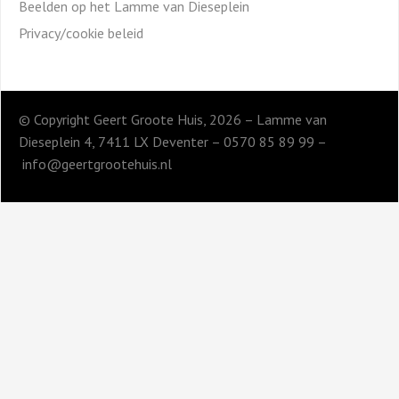
Beelden op het Lamme van Dieseplein
Privacy/cookie beleid
© Copyright Geert Groote Huis, 2026 – Lamme van
Dieseplein 4, 7411 LX Deventer – 0570 85 89 99 –
info@geertgrootehuis.nl