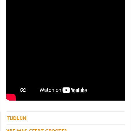
TIJDLIJN
WIE WAS GEERT GROOTE?