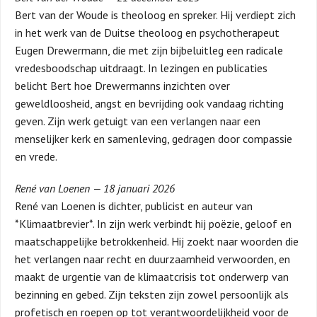
Bert van der Woude is theoloog en spreker. Hij verdiept zich
in het werk van de Duitse theoloog en psychotherapeut
Eugen Drewermann, die met zijn bijbeluitleg een radicale
vredesboodschap uitdraagt. In lezingen en publicaties
belicht Bert hoe Drewermanns inzichten over
geweldloosheid, angst en bevrijding ook vandaag richting
geven. Zijn werk getuigt van een verlangen naar een
menselijker kerk en samenleving, gedragen door compassie
en vrede.
René van Loenen — 18 januari 2026
René van Loenen is dichter, publicist en auteur van
*Klimaatbrevier*. In zijn werk verbindt hij poëzie, geloof en
maatschappelijke betrokkenheid. Hij zoekt naar woorden die
het verlangen naar recht en duurzaamheid verwoorden, en
maakt de urgentie van de klimaatcrisis tot onderwerp van
bezinning en gebed. Zijn teksten zijn zowel persoonlijk als
profetisch en roepen op tot verantwoordelijkheid voor de