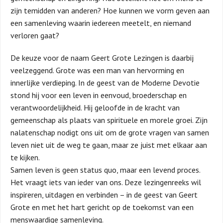
zijn temidden van anderen? Hoe kunnen we vorm geven aan
een samenleving waarin iedereen meetelt, en niemand
verloren gaat?
De keuze voor de naam Geert Grote Lezingen is daarbij
veelzeggend. Grote was een man van hervorming en
innerlijke verdieping. In de geest van de Moderne Devotie
stond hij voor een leven in eenvoud, broederschap en
verantwoordelijkheid. Hij geloofde in de kracht van
gemeenschap als plaats van spirituele en morele groei. Zijn
nalatenschap nodigt ons uit om de grote vragen van samen
leven niet uit de weg te gaan, maar ze juist met elkaar aan
te kijken.
Samen leven is geen status quo, maar een levend proces.
Het vraagt iets van ieder van ons. Deze lezingenreeks wil
inspireren, uitdagen en verbinden – in de geest van Geert
Grote en met het hart gericht op de toekomst van een
menswaardige samenleving.