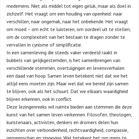
medemens. Niet als middel tot eigen geluk, maar als doel in
zichzelf. Het vraagt om een houding van openheid: naar
verschillen, naar ongemak, naar het onbekende. Het vraagt
om moed – om echt te luisteren, om oordeel uit te stellen,
om de complexiteit van het bestaan te dragen zonder te
vervallen in cynisme of simplificatie.
In een samenleving die steeds vaker verdeeld raakt in
bubbels van gelijkgestemden, is het samenbrengen van
verschillende stemmen, overtuigingen en levensverhalen
een daad van hoop. Samen leven betekent niet dat we het
altijd eens moeten zijn. Maar wel dat we bereid zijn samen
te blijven, ook als het schuurt. Dat we elkaars waardigheid
blijven erkennen, ook in conflict.
Deze lezingenreeks wil ruimte bieden aan stemmen die deze
kunst van het samen leven verkennen. Filosofen, theologen,
kunstenaars, activisten, denkers en dromers delen hun
inzichten over verbondenheid, rechtvaardigheid, compassie,
gemeenschap en zingeving. Wat betekent het om mens te