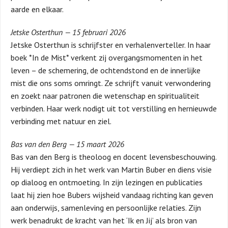
aarde en elkaar.
Jetske Osterthun — 15 februari 2026
Jetske Osterthun is schrijfster en verhalenverteller. In haar
boek *In de Mist* verkent zij overgangsmomenten in het
leven – de schemering, de ochtendstond en de innerlijke
mist die ons soms omringt. Ze schrijft vanuit verwondering
en zoekt naar patronen die wetenschap en spiritualiteit
verbinden. Haar werk nodigt uit tot verstilling en hernieuwde
verbinding met natuur en ziel.
Bas van den Berg — 15 maart 2026
Bas van den Berg is theoloog en docent levensbeschouwing.
Hij verdiept zich in het werk van Martin Buber en diens visie
op dialoog en ontmoeting. In zijn lezingen en publicaties
laat hij zien hoe Bubers wijsheid vandaag richting kan geven
aan onderwijs, samenleving en persoonlijke relaties. Zijn
werk benadrukt de kracht van het ‘Ik en Jij’ als bron van