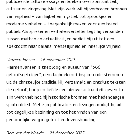
publiceerde talloze essays en boeken over spiritualiteit,
cultuur en zingeving. Met zijn werk wil hij verborgen bronnen
van wijsheid – van Bijbel en mystiek tot sprookjes en
moderne verhalen – toegankelijk maken voor een breed
publiek. Als spreker en verhalenverteller legt hij verbanden
tussen mythen en actualiteit, en nodigt hij uit tot een
zoektocht naar balans, menselijkheid en innerlijke vrijheid.
Harmen Jansen — 16 november 2025
Harmen Jansen is theoloog en auteur van *366
geloofsgetuigen*, een dagboek met inspirerende stemmen
uit de christelijke traditie. Hij verzamelt en ontsluit teksten
die geloof, hoop en liefde een nieuwe actualiteit geven. In
zijn werk verbindt hij historische bronnen met hedendaagse
spiritualiteit. Met zijn publicaties en lezingen nodigt hij uit
tot dagelijkse bezinning en tot het vinden van een
persoonlijke weg in geloof en levenshouding.
Bert van der Woude — 21 december 2025