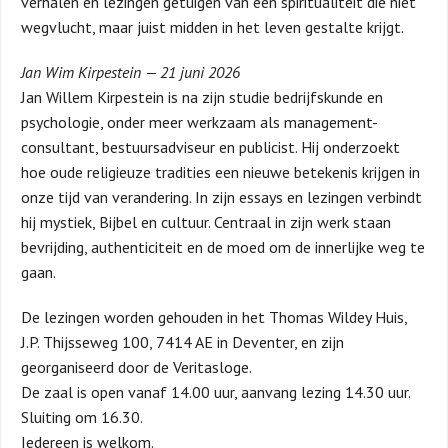
verhalen en lezingen getuigen van een spiritualiteit die niet
wegvlucht, maar juist midden in het leven gestalte krijgt.
Jan Wim Kirpestein — 21 juni 2026
Jan Willem Kirpestein is na zijn studie bedrijfskunde en
psychologie, onder meer werkzaam als management-
consultant, bestuursadviseur en publicist. Hij onderzoekt
hoe oude religieuze tradities een nieuwe betekenis krijgen in
onze tijd van verandering. In zijn essays en lezingen verbindt
hij mystiek, Bijbel en cultuur. Centraal in zijn werk staan
bevrijding, authenticiteit en de moed om de innerlijke weg te
gaan.
De lezingen worden gehouden in het Thomas Wildey Huis,
J.P. Thijsseweg 100, 7414 AE in Deventer, en zijn
georganiseerd door de Veritasloge.
De zaal is open vanaf 14.00 uur, aanvang lezing 14.30 uur.
Sluiting om 16.30.
Iedereen is welkom.