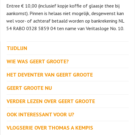
Entree € 10,00 (inclusief kopje koffie of glaasje thee bij
aankomst). Pinnen is helaas niet mogelijk, desgewenst kan
wel voor- of achteraf betaald worden op bankrekening NL
54 RABO 0328 5859 04 ten name van Veritasloge No. 10.
TIJDLIJN
WIE WAS GEERT GROOTE?
HET DEVENTER VAN GEERT GROOTE
GEERT GROOTE NU
VERDER LEZEN OVER GEERT GROOTE
OOK INTERESSANT VOOR U?
VLOGSERIE OVER THOMAS A KEMPIS