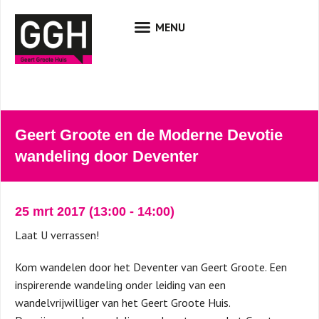
Geert Groote en de Moderne Devotie
wandeling door Deventer
25 mrt 2017
(13:00
-
14:00)
Laat U verrassen!
Kom wandelen door het Deventer van Geert Groote. Een
inspirerende wandeling onder leiding van een
wandelvrijwilliger van het Geert Groote Huis.