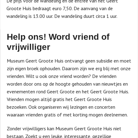
De prijs voor de wandeling en de entree van het Geert
Groote Huis bedraagt euro 7,50. De aanvang van de
wandeling is 13.00 uur. De wandeling duurt circa 1 uur.
Help ons! Word vriend of
vrijwilliger
Museum Geert Groote Huis ontvangt geen subsidie en moet
zijn eigen broek ophouden. Daarom zijn we erg blij met onze
vrienden. Wilt u ook onze vriend worden? De vrienden
worden door ons op de hoogte gehouden van nieuwtjes en
evenementen rond Geert Groote en het Geert Groote Huis.
Vrienden mogen altijd gratis het Geert Groote Huis
bezoeken. Ook organiseren wij lezingen en concerten
waaraan vrienden gratis of met korting mogen deelnemen.
Zonder vrijwilligers kan Museum Geert Groote Huis niet
bestaan. Zoekt u een leuke, interessante, gezellige