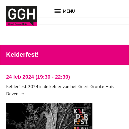
Kelderfest!
24 feb 2024
(19:30
-
22:30)
Kelderfest 2024 in de kelder van het Geert Groote Huis
Deventer