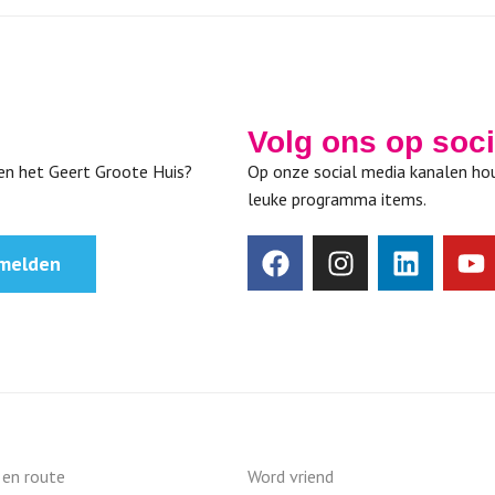
Volg ons op soc
nen het Geert Groote Huis?
Op onze social media kanalen hou
leuke programma items.
melden
 en route
Word vriend