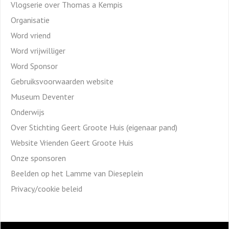
Vlogserie over Thomas a Kempis
Organisatie
Word vriend
Word vrijwilliger
Word Sponsor
Gebruiksvoorwaarden website
Museum Deventer
Onderwijs
Over Stichting Geert Groote Huis (eigenaar pand)
Website Vrienden Geert Groote Huis
Onze sponsoren
Beelden op het Lamme van Dieseplein
Privacy/cookie beleid