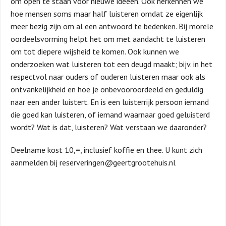
om open te staan voor nieuwe ideeën. Ook herkennen we
hoe mensen soms maar half luisteren omdat ze eigenlijk
meer bezig zijn om al een antwoord te bedenken. Bij morele
oordeelsvorming helpt het om met aandacht te luisteren
om tot diepere wijsheid te komen. Ook kunnen we
onderzoeken wat luisteren tot een deugd maakt; bijv. in het
respectvol naar ouders of ouderen luisteren maar ook als
ontvankelijkheid en hoe je onbevooroordeeld en geduldig
naar een ander luistert. En is een luisterrijk persoon iemand
die goed kan luisteren, of iemand waarnaar goed geluisterd
wordt? Wat is dat, luisteren? Wat verstaan we daaronder?
Deelname kost 10,=, inclusief koffie en thee. U kunt zich
aanmelden bij reserveringen@geertgrootehuis.nl