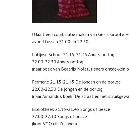
U kunt een combinatie maken van Geert Groote Hu
avond tussen 21.00 en 22.30:
Latijnse School 21.15-21.45 Anna’s oorlog
22.00-22.30 Anna’s oorlog
(naar boek van Beatrijs Nolet, tieners ontdekken
Fermerie 21.15-21.45 De jongen en de oorlog
22.00-22.30 De jongen en de oorlog
(naar Armando’s boek “De straat en het struikgewas
Bibliotheek 21.15-21.45 Songs of peace
22.00-22.30 Songs of peace
(koor VOQ uit Zutphen)