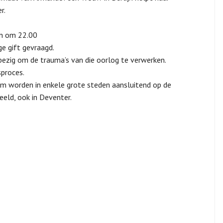
r.
n om 22.00
ge gift gevraagd.
 bezig om de trauma’s van die oorlog te verwerken.
sproces.
 worden in enkele grote steden aansluitend op de
eld, ook in Deventer.