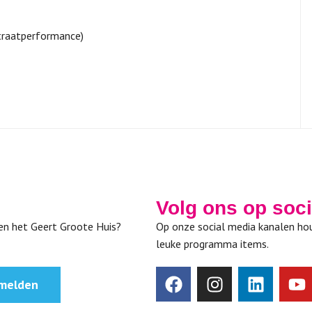
straatperformance)
Volg ons op soc
nen het Geert Groote Huis?
Op onze social media kanalen hou
leuke programma items.
melden