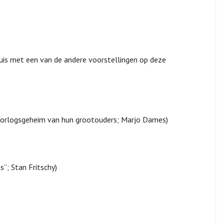
is met een van de andere voorstellingen op deze
 oorlogsgeheim van hun grootouders; Marjo Dames)
”; Stan Fritschy)