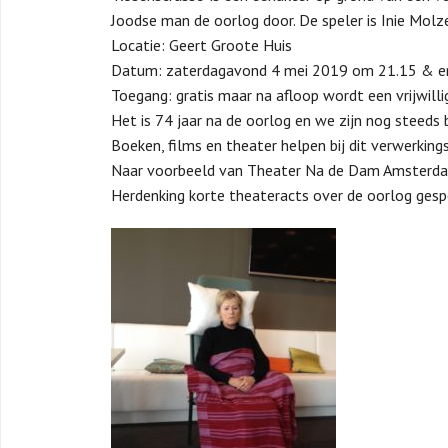
Joodse man de oorlog door. De speler is Inie Molze
Locatie: Geert Groote Huis
Datum: zaterdagavond 4 mei 2019 om 21.15 & e
Toegang: gratis maar na afloop wordt een vrijwilli
Het is 74 jaar na de oorlog en we zijn nog steeds
Boeken, films en theater helpen bij dit verwerking
Naar voorbeeld van Theater Na de Dam Amsterdam
Herdenking korte theateracts over de oorlog gespe