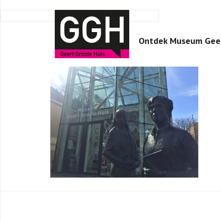
Ontdek Museum Geer