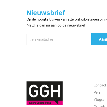
Nieuwsbrief
Op de hoogte blijven van alle ontwikkelingen bin
Meld je dan nu aan op de nieuwsbrief.
Aan
Contact
Pers
Vlogser
Organisa