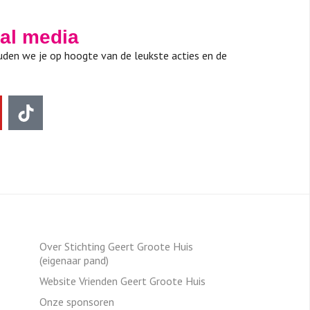
ial media
den we je op hoogte van de leukste acties en de
Over Stichting Geert Groote Huis
(eigenaar pand)
Website Vrienden Geert Groote Huis
Onze sponsoren